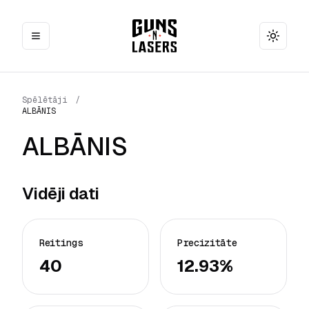
Toggle
Spēlētāji
/
ALBĀNIS
ALBĀNIS
Vidēji dati
Reitings
Precizitāte
40
12.93%