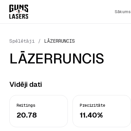
Sākums
Spēlētāji
/
LĀZERRUNCIS
LĀZERRUNCIS
Vidēji dati
Reitings
Precizitāte
20.78
11.40%