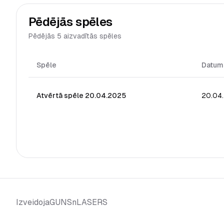
Pēdējās spēles
Pēdējās 5 aizvadītās spēles
Spēle
Datum
Atvērtā spēle 20.04.2025
20.04
GUNSnLASERS
Izveidoja