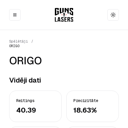
Toggle
Spēlētāji
/
ORIGO
ORIGO
Vidēji dati
Reitings
Precizitāte
40.39
18.63%