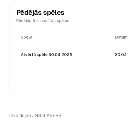
Pēdējās spēles
Pēdējās 5 aizvadītās spēles
Spēle
Datum
Atvērtā spēle 30.04.2026
30.04
GUNSnLASERS
Izveidoja