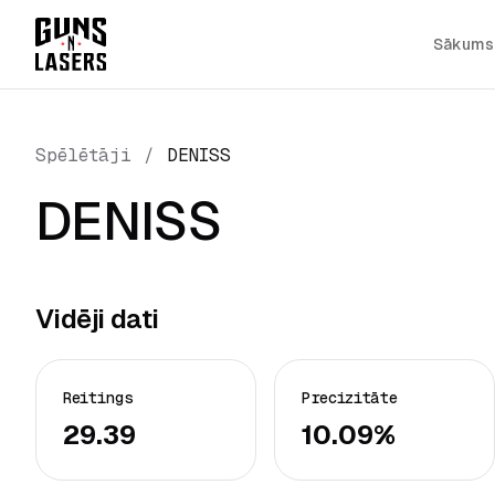
Sākums
Spēlētāji
/
DENISS
DENISS
Vidēji dati
Reitings
Precizitāte
29.39
10.09%