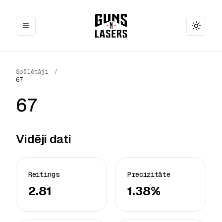
Toggle
Spēlētāji
/
67
67
Vidēji dati
Reitings
Precizitāte
2.81
1.38%