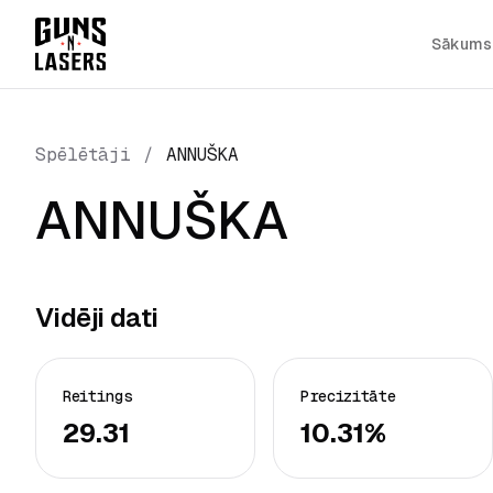
Sākums
Spēlētāji
/
ANNUŠKA
ANNUŠKA
Vidēji dati
Reitings
Precizitāte
29.31
10.31%