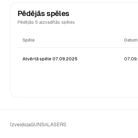
Pēdējās spēles
Pēdējās 5 aizvadītās spēles
Spēle
Datum
Atvērtā spēle 07.09.2025
07.09
GUNSnLASERS
Izveidoja