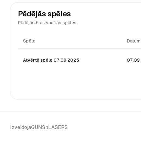
Pēdējās spēles
Pēdējās 5 aizvadītās spēles
Spēle
Datum
Atvērtā spēle 07.09.2025
07.09
GUNSnLASERS
Izveidoja