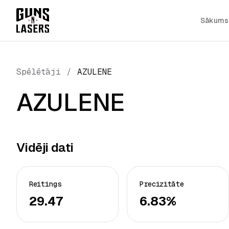
Sākums
Spēlētāji
/
AZULENE
AZULENE
Vidēji dati
Reitings
Precizitāte
29.47
6.83%