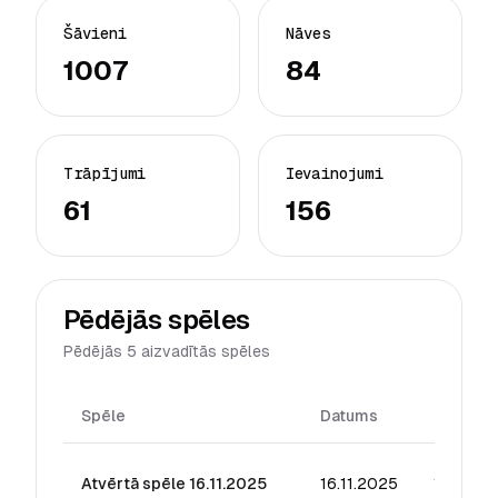
Šāvieni
Nāves
1007
84
Trāpījumi
Ievainojumi
61
156
Pēdējās spēles
Pēdējās 5 aizvadītās spēles
Spēle
Datums
Reitings
Atvērtā spēle 16.11.2025
16.11.2025
14.52