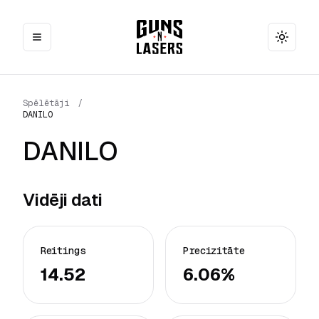
Toggle
Spēlētāji
/
DANILO
DANILO
Vidēji dati
Reitings
Precizitāte
14.52
6.06%