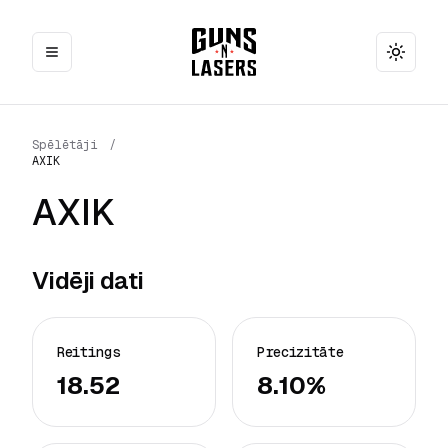
Toggle
Spēlētāji
/
AXIK
AXIK
Vidēji dati
Reitings
Precizitāte
18.52
8.10%