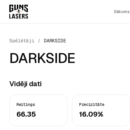
Sākums
Spēlētāji
/
DARKSIDE
DARKSIDE
Vidēji dati
Reitings
Precizitāte
66.35
16.09%