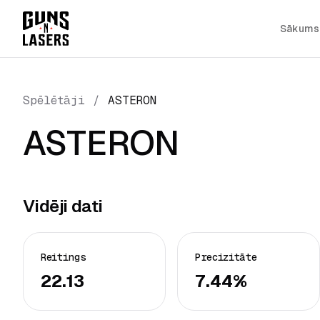
Sākums
Spēlētāji
/
ASTERON
ASTERON
Vidēji dati
Reitings
Precizitāte
22.13
7.44%