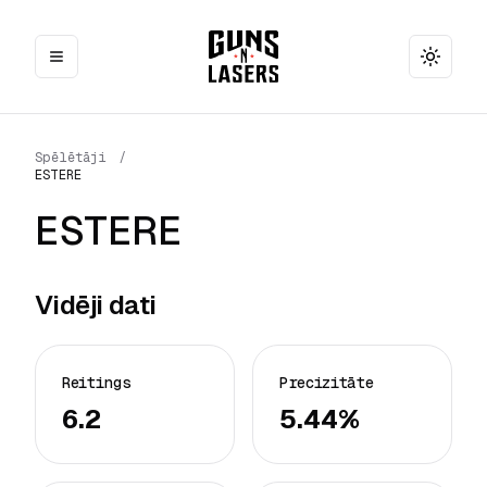
Toggle
Spēlētāji
/
ESTERE
ESTERE
Vidēji dati
Reitings
Precizitāte
6.2
5.44%