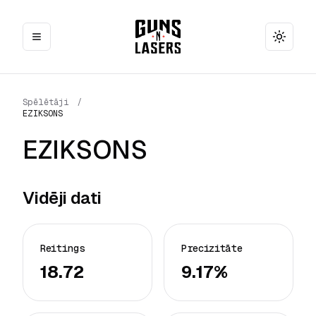
Toggle
Spēlētāji
/
EZIKSONS
EZIKSONS
Vidēji dati
Reitings
Precizitāte
18.72
9.17%