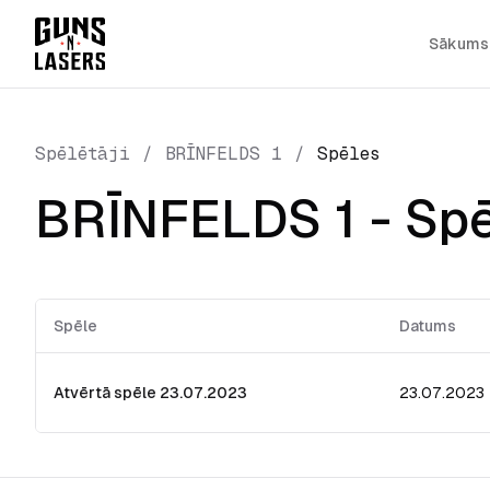
Sākums
Spēlētāji
/
BRĪNFELDS 1
/
Spēles
BRĪNFELDS 1
- Sp
Spēle
Datums
Atvērtā spēle 23.07.2023
23.07.2023