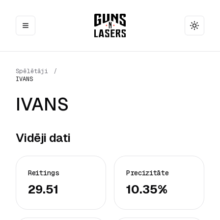
Toggle
Spēlētāji
/
IVANS
IVANS
Vidēji dati
Reitings
Precizitāte
29.51
10.35%