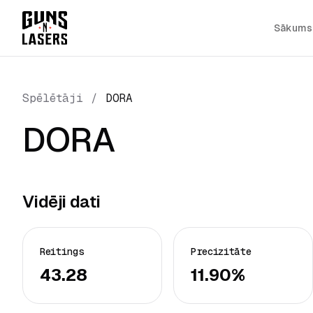
Sākums
Spēlētāji
/
DORA
DORA
Vidēji dati
Reitings
Precizitāte
43.28
11.90%