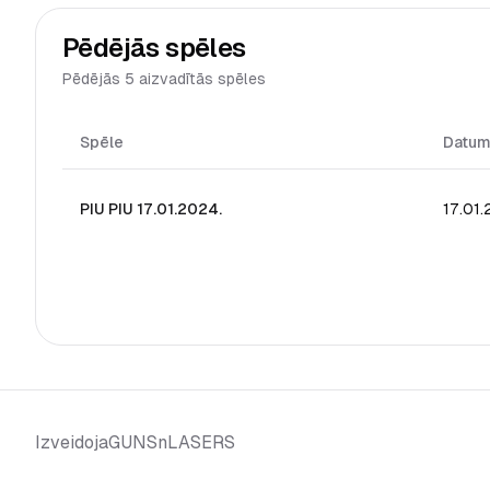
Pēdējās spēles
Pēdējās 5 aizvadītās spēles
Spēle
Datu
PIU PIU 17.01.2024.
17.01
GUNSnLASERS
Izveidoja