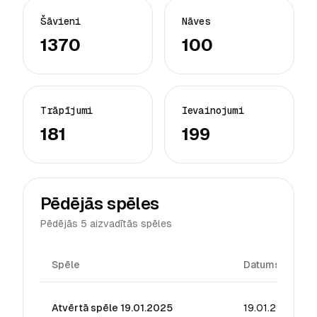
Šāvieni
Nāves
1370
100
Trāpījumi
Ievainojumi
181
199
Pēdējās spēles
Pēdējās 5 aizvadītās spēles
Spēle
Datums
Atvērtā spēle 19.01.2025
19.01.2025