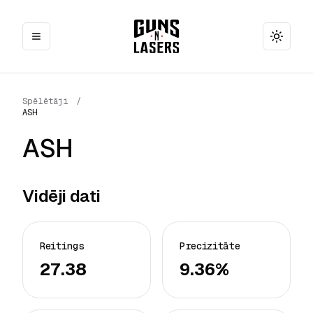
Toggle
Spēlētāji
/
ASH
ASH
Vidēji dati
Reitings
Precizitāte
27.38
9.36%