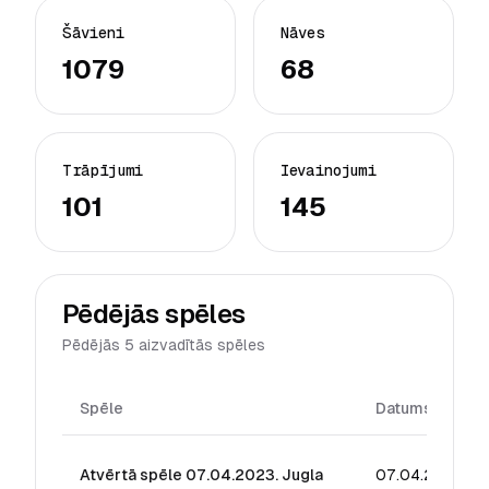
Šāvieni
Nāves
1079
68
Trāpījumi
Ievainojumi
101
145
Pēdējās spēles
Pēdējās 5 aizvadītās spēles
Spēle
Datums
Atvērtā spēle 07.04.2023. Jugla
07.04.2024