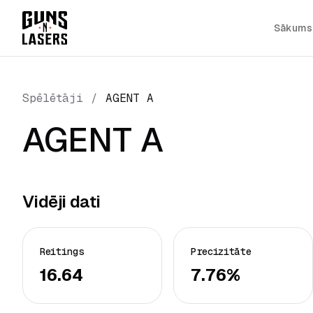
Sākums
Spēlētāji
/
AGENT A
AGENT A
Vidēji dati
Reitings
Precizitāte
16.64
7.76%