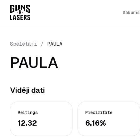
Sākums
Spēlētāji
/
PAULA
PAULA
Vidēji dati
Reitings
Precizitāte
12.32
6.16%