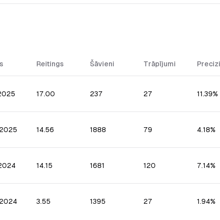
s
Reitings
Šāvieni
Trāpījumi
Preciz
.2025
17.00
237
27
11.39%
.2025
14.56
1888
79
4.18%
.2024
14.15
1681
120
7.14%
.2024
3.55
1395
27
1.94%