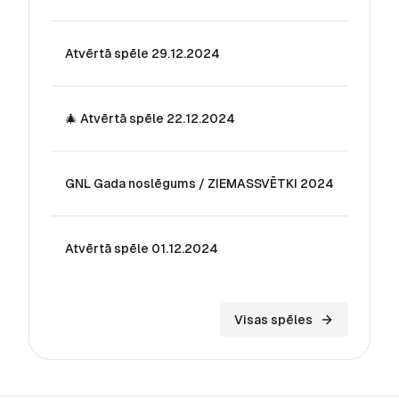
Atvērtā spēle 29.12.2024
29.
🎄 Atvērtā spēle 22.12.2024
22.
GNL Gada noslēgums / ZIEMASSVĒTKI 2024
16.
Atvērtā spēle 01.12.2024
01.
Visas spēles