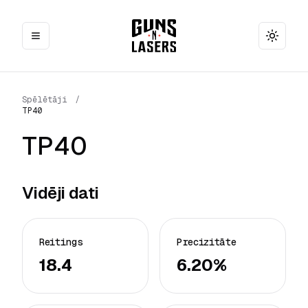
Toggle
Spēlētāji
/
TP40
TP40
Vidēji dati
Reitings
Precizitāte
18.4
6.20%