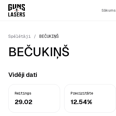
Sākums
Spēlētāji
/
BEČUKIŅŠ
BEČUKIŅŠ
Vidēji dati
Reitings
Precizitāte
29.02
12.54%