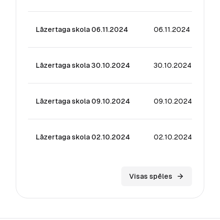
Lāzertaga skola 06.11.2024
06.11.2024
41.
Lāzertaga skola 30.10.2024
30.10.2024
68.
Lāzertaga skola 09.10.2024
09.10.2024
41.
Lāzertaga skola 02.10.2024
02.10.2024
30.
Visas spēles