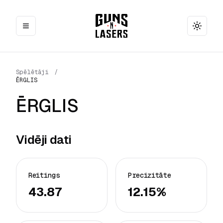
Toggle
Spēlētāji
/
ĒRGLIS
ĒRGLIS
Vidēji dati
Reitings
Precizitāte
43.87
12.15%