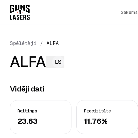
Sākums
Spēlētāji
/
ALFA
ALFA
LS
Vidēji dati
Reitings
Precizitāte
23.63
11.76%