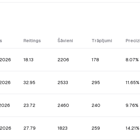
s
Reitings
Šāvieni
Trāpījumi
Preciz
.2026
18.13
2206
178
8.07%
.2026
32.95
2533
295
11.65%
.2026
23.72
2460
240
9.76%
.2026
27.79
1823
259
14.21%