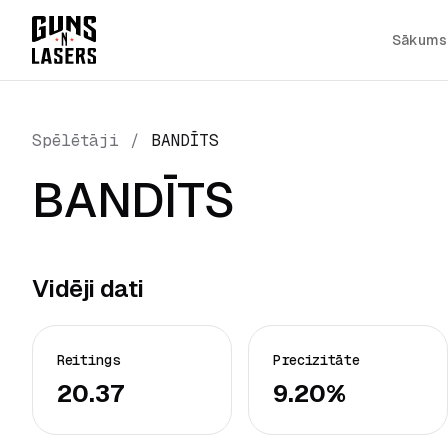
Sākums
Spēlētāji
/
BANDĪTS
BANDĪTS
Vidēji dati
Reitings
Precizitāte
20.37
9.20%