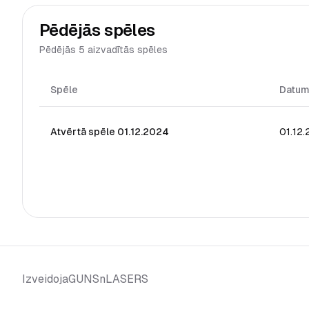
Pēdējās spēles
Pēdējās 5 aizvadītās spēles
Spēle
Datu
Atvērtā spēle 01.12.2024
01.12
GUNSnLASERS
Izveidoja