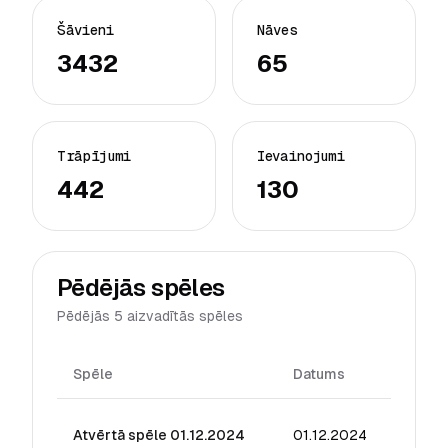
Šāvieni
Nāves
3432
65
Trāpījumi
Ievainojumi
442
130
Pēdējās spēles
Pēdējās 5 aizvadītās spēles
Spēle
Datums
Reiting
Atvērtā spēle 01.12.2024
01.12.2024
141.44