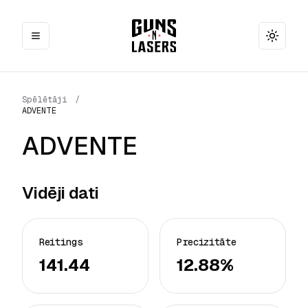
Toggle
Spēlētāji
/
ADVENTE
ADVENTE
Vidēji dati
Reitings
Precizitāte
141.44
12.88%