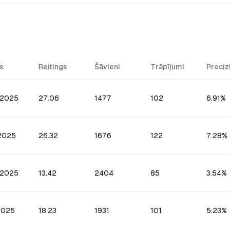
s
Reitings
Šāvieni
Trāpījumi
Preciz
.2025
27.06
1477
102
6.91%
.2025
26.32
1676
122
7.28%
.2025
13.42
2404
85
3.54%
2025
18.23
1931
101
5.23%