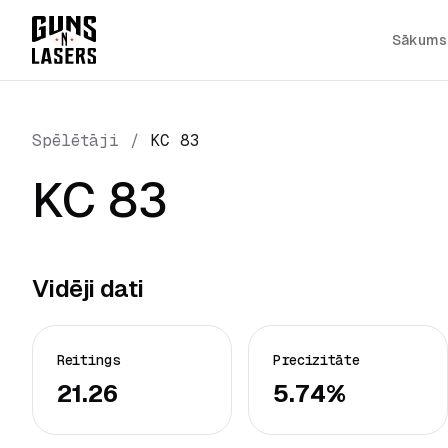
Sākums
Spēlētāji
/
KC 83
KC 83
Vidēji dati
Reitings
Precizitāte
21.26
5.74%