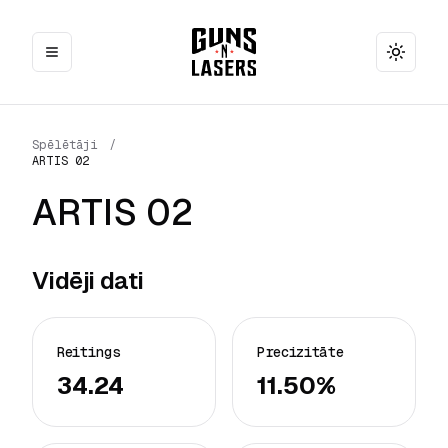
Toggle
Spēlētāji
/
ARTIS 02
ARTIS 02
Vidēji dati
Reitings
Precizitāte
34.24
11.50%