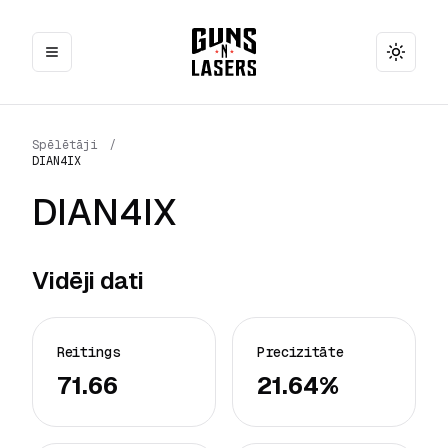
Toggle
Spēlētāji
/
DIAN4IX
DIAN4IX
Vidēji dati
Reitings
Precizitāte
71.66
21.64%