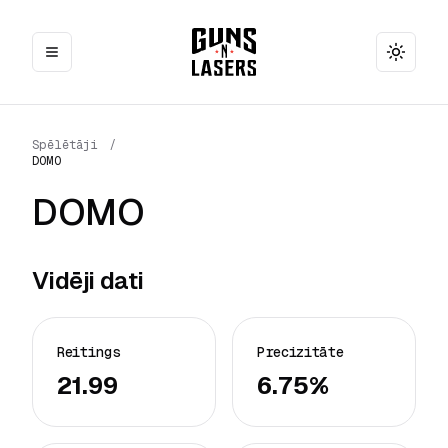
Toggle
Spēlētāji
/
DOMO
DOMO
Vidēji dati
Reitings
Precizitāte
21.99
6.75%