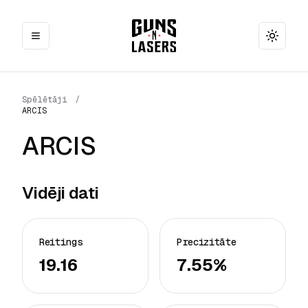
Toggle
Spēlētāji
/
ARCIS
ARCIS
Vidēji dati
Reitings
Precizitāte
19.16
7.55%