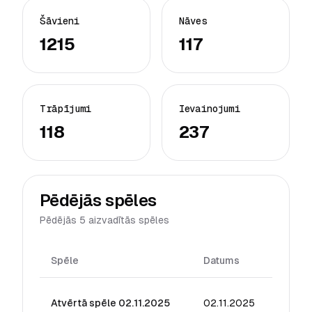
Šāvieni
Nāves
1215
117
Trāpījumi
Ievainojumi
118
237
Pēdējās spēles
Pēdējās 5 aizvadītās spēles
Spēle
Datums
Reiting
Atvērtā spēle 02.11.2025
02.11.2025
27.34