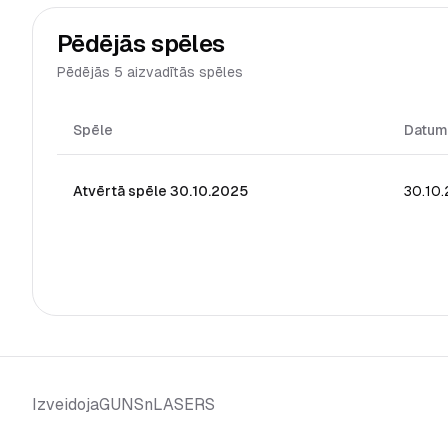
Pēdējās spēles
Pēdējās 5 aizvadītās spēles
Spēle
Datum
Atvērtā spēle 30.10.2025
30.10
GUNSnLASERS
Izveidoja