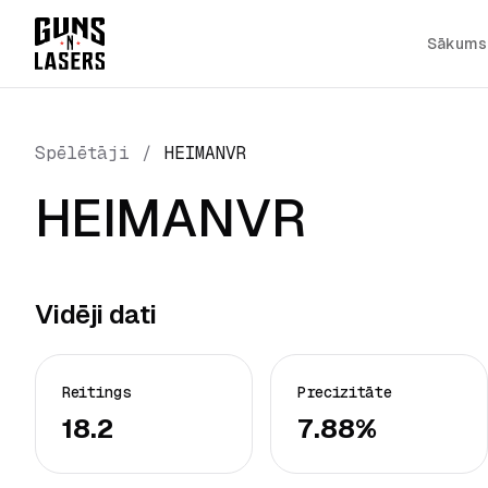
Sākums
Spēlētāji
/
HEIMANVR
HEIMANVR
Vidēji dati
Reitings
Precizitāte
18.2
7.88%