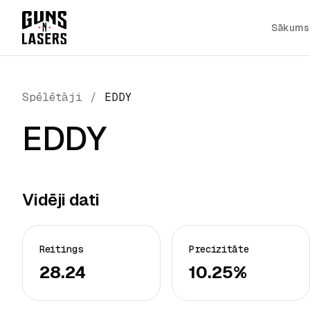
Sākums
Spēlētāji
/
EDDY
EDDY
Vidēji dati
Reitings
Precizitāte
28.24
10.25%