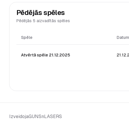
Pēdējās spēles
Pēdējās 5 aizvadītās spēles
Spēle
Datu
Atvērtā spēle 21.12.2025
21.12
GUNSnLASERS
Izveidoja