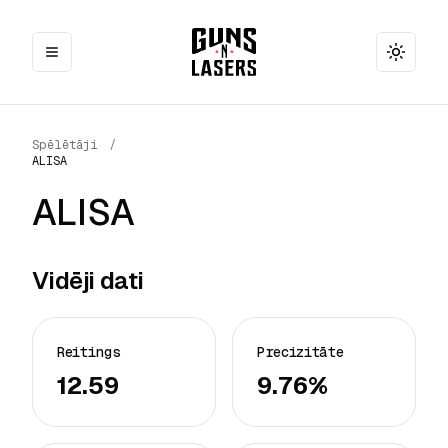
Toggle
Spēlētāji
/
ALISA
ALISA
Vidēji dati
Reitings
Precizitāte
12.59
9.76%