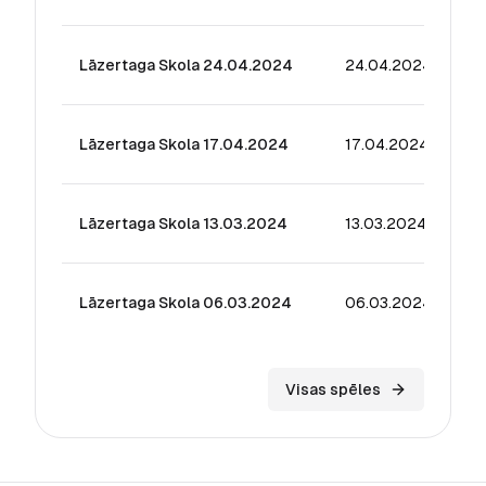
Lāzertaga Skola 24.04.2024
24.04.2024
24
Lāzertaga Skola 17.04.2024
17.04.2024
13
Lāzertaga Skola 13.03.2024
13.03.2024
33
Lāzertaga Skola 06.03.2024
06.03.2024
10
Visas spēles