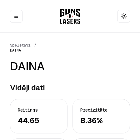
Toggle
Spēlētāji
/
DAINA
DAINA
Vidēji dati
Reitings
Precizitāte
44.65
8.36%