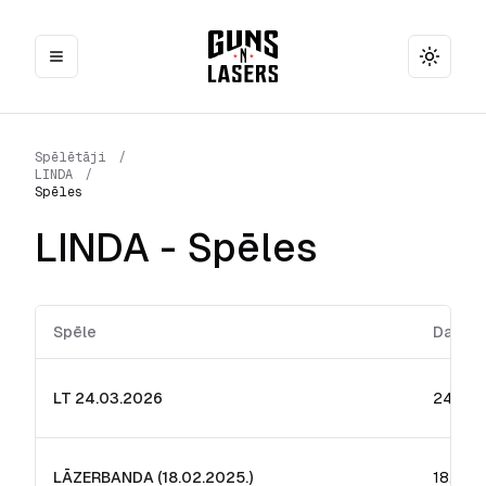
Toggle
Spēlētāji
/
LINDA
/
Spēles
LINDA
- Spēles
Spēle
Datum
LT 24.03.2026
24.03.
LĀZERBANDA (18.02.2025.)
18.02.