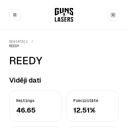
Toggle
Spēlētāji
/
REEDY
REEDY
Vidēji dati
Reitings
Precizitāte
46.65
12.51%