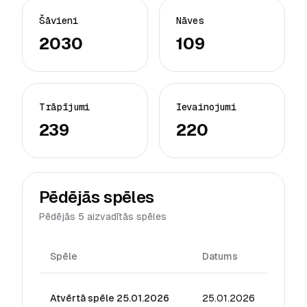
Šāvieni
Nāves
2030
109
Trāpījumi
Ievainojumi
239
220
Pēdējās spēles
Pēdējās 5 aizvadītās spēles
Spēle
Datums
Reitin
Atvērtā spēle 25.01.2026
25.01.2026
38.47